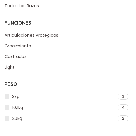
Todas Las Razas
FUNCIONES
Articulaciones Protegidas
Crecimiento
Castrados
Light
PESO
3kg
3
10,1kg
4
20kg
2