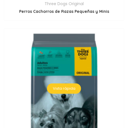
Three Dogs Original
Perros Cachorros de Razas Pequeñas y Minis
Vista rápida