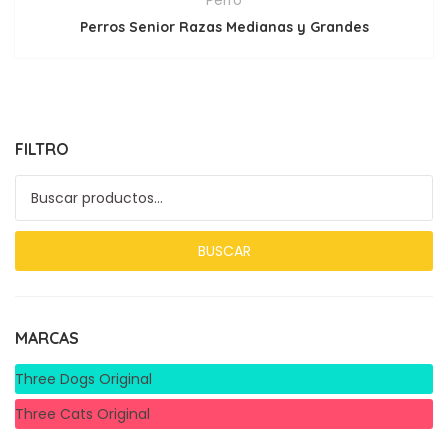
Perro
Perros Senior Razas Medianas y Grandes
FILTRO
Buscar por:
BUSCAR
MARCAS
Three Dogs Original
Three Cats Original