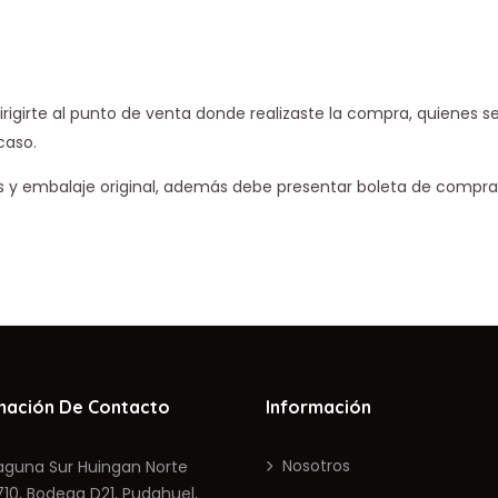
irigirte al punto de venta donde realizaste la compra, quienes 
caso.
os y embalaje original, además debe presentar boleta de compra
mación De Contacto
Información
Nosotros
una Sur Huingan Norte
, Bodega D21, Pudahuel,