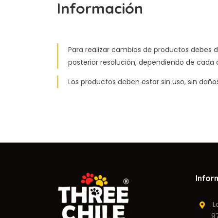
Información
Para realizar cambios de productos debes d
posterior resolución, dependiendo de cada 
Los productos deben estar sin uso, sin dañ
Infor
Lag
9710