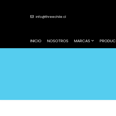
info@threechile.cl
INICIO
NOSOTROS
MARCAS
PRODUC