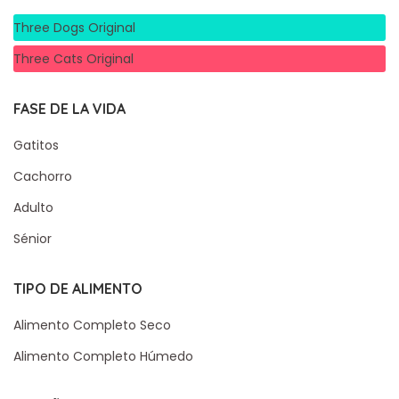
Three Dogs Original
Three Cats Original
FASE DE LA VIDA
Gatitos
Cachorro
Adulto
Sénior
TIPO DE ALIMENTO
Alimento Completo Seco
Alimento Completo Húmedo