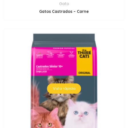
Gato
Gatos Castrados – Carne
Vista rápida