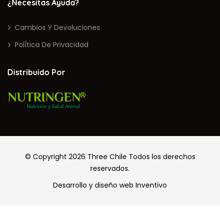
¿Necesitas Ayuda?
Cambios Y Devoluciones
PolÍtica De Privacidad
Distribuido Por
© Copyright 2026
Three Chile
Todos los derechos
reservados.
Desarrollo y diseño web
Inventivo