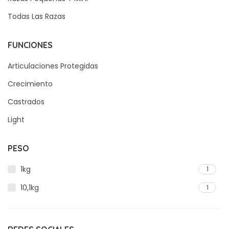
Todas Las Razas
FUNCIONES
Articulaciones Protegidas
Crecimiento
Castrados
Light
PESO
1kg
1
10,1kg
1