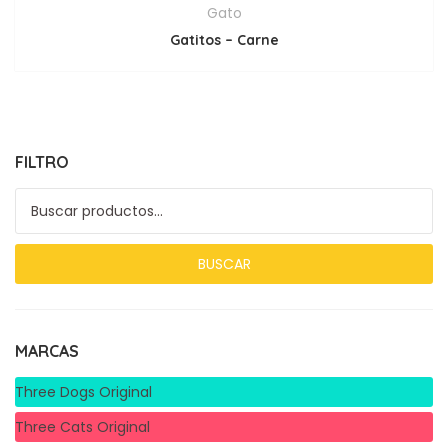
Gato
Gatitos – Carne
FILTRO
Buscar por:
BUSCAR
MARCAS
Three Dogs Original
Three Cats Original