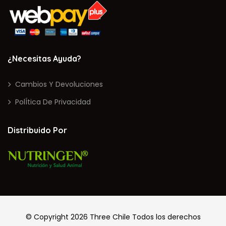
¿Necesitas Ayuda?
Cambios Y Devoluciones
PolÍtica De Privacidad
Distribuido Por
© Copyright 2026
Three Chile
Todos los derechos