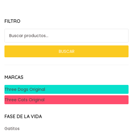
FILTRO
Buscar por:
BUSCAR
MARCAS
Three Dogs Original
Three Cats Original
FASE DE LA VIDA
Gatitos