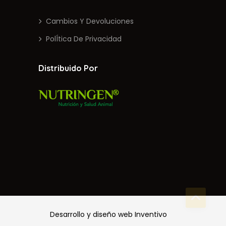
Cambios Y Devoluciones
PolÍtica De Privacidad
Distribuido Por
Desarrollo y diseño web
Inventivo