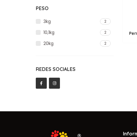
PESO
3kg
2
10,1kg
2
20kg
2
REDES SOCIALES
Infor