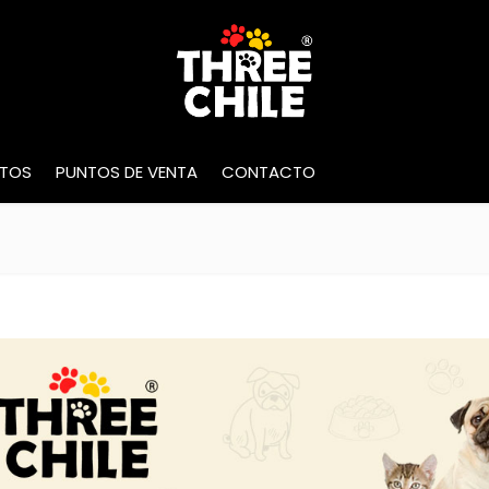
INICIO
NOSOTROS
MARCAS
PRO
TOS
PUNTOS DE VENTA
CONTACTO