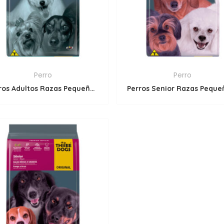
Perro
Perro
Perros Adultos Razas Pequeñas y Minis