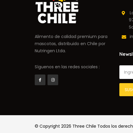
Lag
9710
Sant
Alimento de calidad premium para
in
mascotas, distribuido en Chile por
Nutringen Ltda.
Newsl
Síguenos en las redes sociales :
© Copyright 2026
Three Chile
Todos los derech