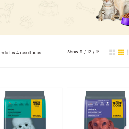
Show
9
12
15
ndo los 4 resultados