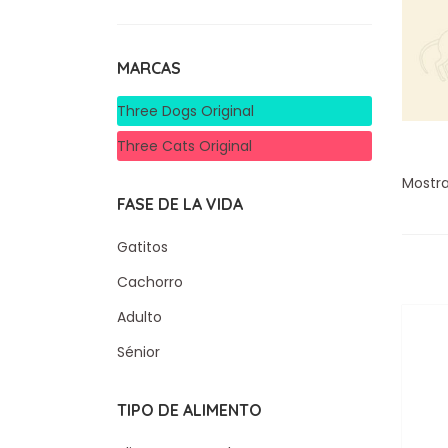
MARCAS
Three Dogs Original
Three Cats Original
Mostra
FASE DE LA VIDA
Gatitos
Cachorro
Adulto
Sénior
TIPO DE ALIMENTO