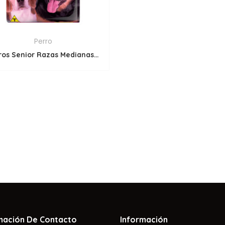
Perro
Perros Senior Razas Medianas y Grandes
mación De Contacto
Información