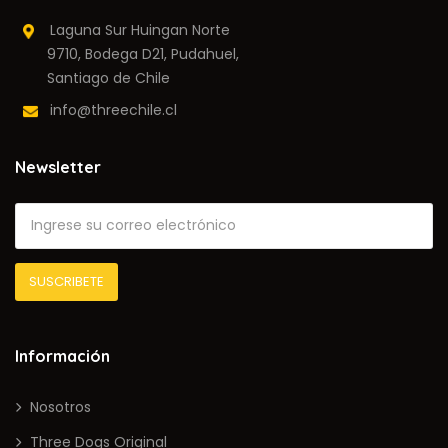
Laguna Sur Huingan Norte
9710, Bodega D21, Pudahuel,
Santiago de Chile
info@threechile.cl
Newsletter
Información
Nosotros
Three Dogs Original