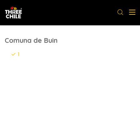
Comuna de Buin
1