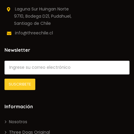
Laguna Sur Huingan Norte
9710, Bodega D21, Pudahuel,
Santiago de Chile
info@threechile.cl
Newsletter
Información
Nosotros
Three Dogs Original