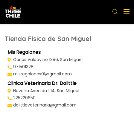
Tienda Física de San Miguel
Mis Regalones
Carlos Valdovino 1386, San Miguel
971501328
misregalones01@gmail.com
Clinica Veterinaria Dr. Dolittle
Novena Avenida 1114, San Miguel
225220650
dolittleveterinaria@gmail.com