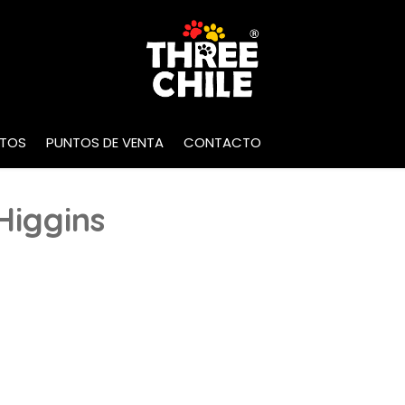
INICIO
NOSOTROS
MARCAS
PRO
TOS
PUNTOS DE VENTA
CONTACTO
Higgins