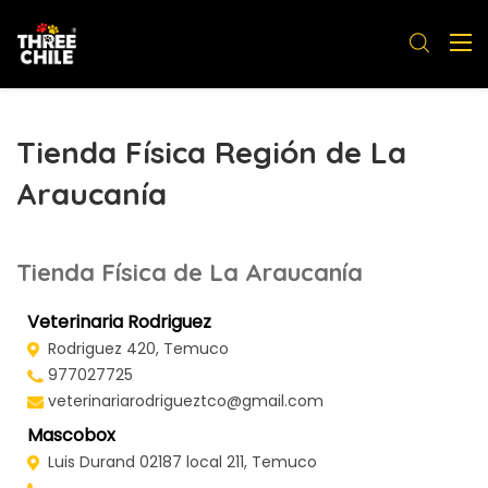
Tienda Física Región de La
Araucanía
Tienda Física de La Araucanía
Veterinaria Rodriguez
Rodriguez 420, Temuco
977027725
veterinariarodrigueztco@gmail.com
Mascobox
Luis Durand 02187 local 211, Temuco