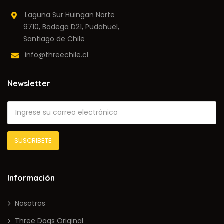
Laguna Sur Huingan Norte
9710, Bodega D21, Pudahuel,
Santiago de Chile
info@threechile.cl
Newsletter
Información
Nosotros
Three Dogs Original