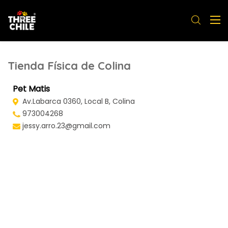
Tienda Física de Colina
Pet Matis
Av.Labarca 0360, Local B, Colina
973004268
jessy.arro.23@gmail.com