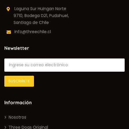
Laguna Sur Huingan Norte
9710, Bodega D21, Pudahuel,
Santiago de Chile
info@threechile.cl
Newsletter
Información
Nosotros
Three Dogs Original