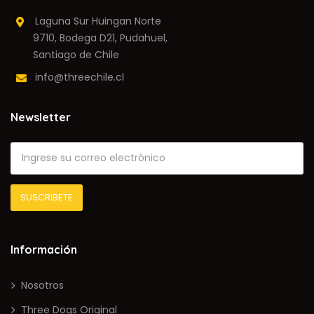
Laguna Sur Huingan Norte
9710, Bodega D21, Pudahuel,
Santiago de Chile
info@threechile.cl
Newsletter
Información
Nosotros
Three Dogs Original